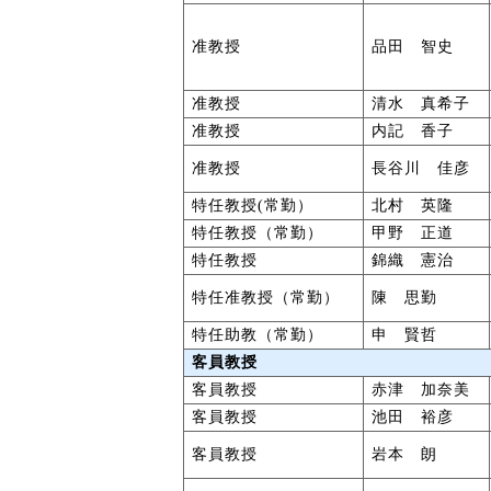
准教授
品田 智史
准教授
清水 真希子
准教授
内記 香子
准教授
長谷川 佳彦
特任教授(常勤）
北村 英隆
特任教授（常勤）
甲野 正道
特任教授
錦織 憲治
特任准教授（常勤）
陳 思勤
特任助教（常勤）
申 賢哲
客員教授
客員教授
赤津 加奈美
客員教授
池田 裕彦
客員教授
岩本 朗