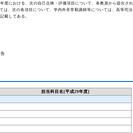
年度における、次の自己点検・評価項目について、各教員から提出さ
ては、次の各項目について、学内外非常勤講師等については、高等司法
て記載してある。
報告
告
担当科目名[平成29年度]