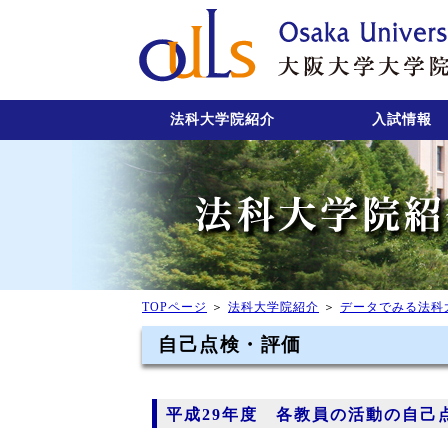
法科大学院紹介
入試情報
TOPページ
＞
法科大学院紹介
＞
データでみる法科
自己点検・評価
平成29年度 各教員の活動の自己