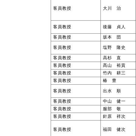
客員教授
大川 治
客員教授
後藤 貞人
客員教授
坂本 団
客員教授
塩野 隆史
客員教授
高杉 直
客員教授
髙山 裕貢
客員教授
竹内 耕三
客員教授
椿 豊
客員教授
出水 順
客員教授
中山 健一
客員教授
服部 敬
客員教授
針原 祥次
客員教授
福田 健次