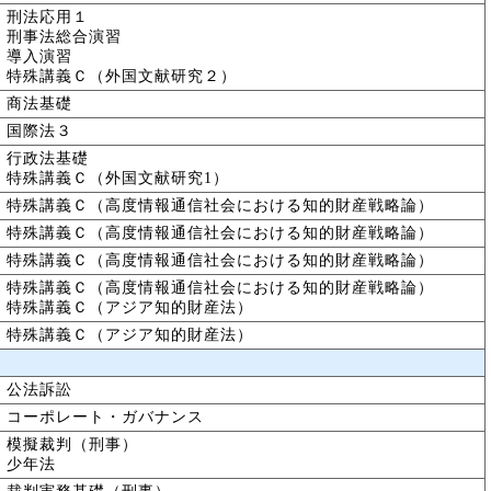
刑法応用１
刑事法総合演習
導入演習
特殊講義Ｃ（外国文献研究２）
商法基礎
国際法３
行政法基礎
特殊講義Ｃ（外国文献研究1）
特殊講義Ｃ（高度情報通信社会における知的財産戦略論）
特殊講義Ｃ（高度情報通信社会における知的財産戦略論）
特殊講義Ｃ（高度情報通信社会における知的財産戦略論）
特殊講義Ｃ（高度情報通信社会における知的財産戦略論）
特殊講義Ｃ（アジア知的財産法）
特殊講義Ｃ（アジア知的財産法）
公法訴訟
コーポレート・ガバナンス
模擬裁判（刑事）
少年法