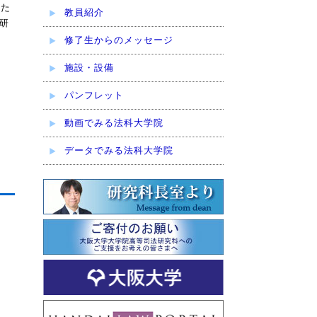
れた
教員紹介
研
修了生からのメッセージ
施設・設備
パンフレット
動画でみる法科大学院
データでみる法科大学院