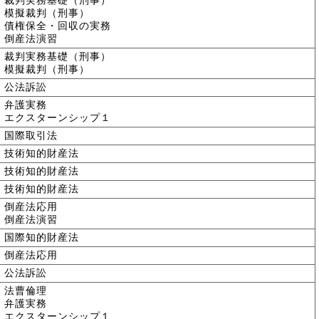
裁判実務基礎（刑事）
模擬裁判（刑事）
債権保全・回収の実務
倒産法演習
裁判実務基礎（刑事）
模擬裁判（刑事）
公法訴訟
弁護実務
エクスターンシップ１
国際取引法
技術知的財産法
技術知的財産法
技術知的財産法
倒産法応用
倒産法演習
国際知的財産法
倒産法応用
公法訴訟
法曹倫理
弁護実務
エクスターンシップ１