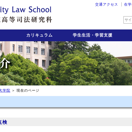
大阪大学大
交通アクセス
在学
カリキュラム
学生生活・学習支援
大学院
＞ 現在のページ
点検