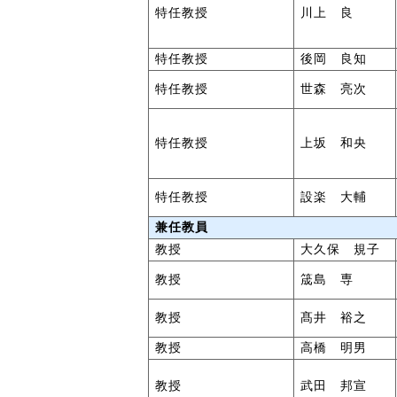
特任教授
川上 良
特任教授
後岡 良知
特任教授
世森 亮次
特任教授
上坂 和央
特任教授
設楽 大輔
兼任教員
教授
大久保 規子
教授
筬島 専
教授
髙井 裕之
教授
高橋 明男
教授
武田 邦宣