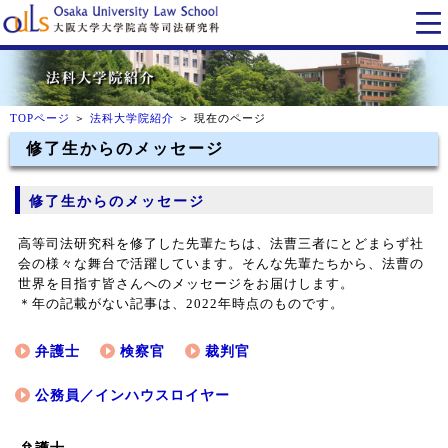
TOPページ
＞
法科大学院紹介
＞ 現在のページ
修了生からのメッセージ
修了生からのメッセージ
高等司法研究科を修了した先輩たちは、法曹三者にとどまらず社
会の様々な舞台で活躍しています。そんな先輩たちから、法曹の
世界を目指す皆さんへのメッセージをお届けします。
＊年の記載がない記事は、2022年時点のものです。
弁護士
検察官
裁判官
公務員／インハウスロイヤー