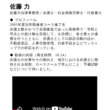
佐藤 力
佐藤力法律事務所／弁護士・社会保険労務士・行政書士
◆ プロフィール
2005年度法学既修者コース修了生
弁護士数がかつて全国最低であった島根県で「市民と
司法との架け橋を目指して」を目標に、各士業との連
携を行うとともに、弁護士としての訴訟活動のほか、
不動産登記、人事労務管理、行政手続きなどワンスト
ップでの対応を行っている。
◆ 動画の内容（再生時間 18:24）
弁護士の仕事やその面白さ、地方における弁護士に期
待される役割、ロースクールで学んだこと、予備試験
などについて伺いました。