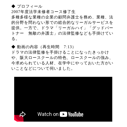
◆ プロフィール
2007年度法学未修者コース修了生
多種多様な業種の企業の顧問弁護士を務め、業種、法
的分野を問わない形での総合的なリーガルサービスを
提供。一方で、ドラマ「リーガルハイ」「グッドパー
トナー 無敵の弁護士」の法律監修なども手掛けてい
る。
◆ 動画の内容（再生時間 7:13）
ドラマの法律監修を手掛けることになったきっかけ
や、阪大ロースクールの特色、ロースクールの強み、
今求められている人材、在学中にやっておいた方がい
いことなどについて伺いました。