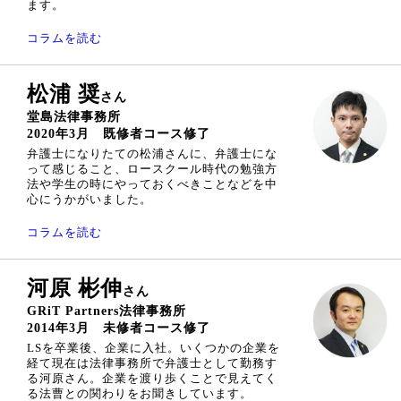
ます。
コラムを読む
松浦 奨
さん
堂島法律事務所
2020年3月 既修者コース修了
弁護士になりたての松浦さんに、弁護士にな
って感じること、ロースクール時代の勉強方
法や学生の時にやっておくべきことなどを中
心にうかがいました。
コラムを読む
河原 彬伸
さん
GRiT Partners法律事務所
2014年3月 未修者コース修了
LSを卒業後、企業に入社。いくつかの企業を
経て現在は法律事務所で弁護士として勤務す
る河原さん。企業を渡り歩くことで見えてく
る法曹との関わりをお聞きしています。