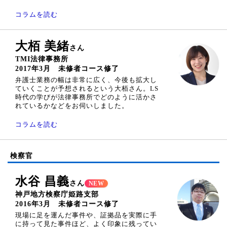
コラムを読む
大栢 美緒
さん
TMI法律事務所
2017年3月 未修者コース修了
弁護士業務の幅は非常に広く、今後も拡大し
ていくことが予想されるという大栢さん。LS
時代の学びが法律事務所でどのように活かさ
れているかなどをお伺いしました。
コラムを読む
検察官
水谷 昌義
さん
NEW
神戸地方検察庁姫路支部
2016年3月 未修者コース修了
現場に足を運んだ事件や、証拠品を実際に手
に持って見た事件ほど、よく印象に残ってい