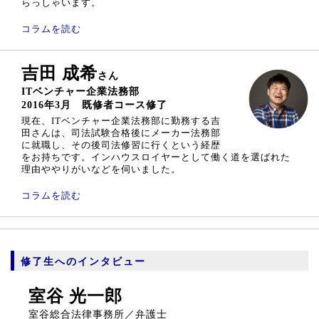
らっしゃいます。
コラムを読む
吉田 成希
さん
ITベンチャー企業法務部
2016年3月 既修者コース修了
現在、ITベンチャー企業法務部に勤務する吉
田さんは、司法試験合格後にメーカー法務部
に就職し、その後司法修習に行くという経歴
をお持ちです。インハウスロイヤーとして働く道を選ばれた
理由ややりがいなどを伺いました。
コラムを読む
修了生へのインタビュー
室谷 光一郎
室谷総合法律事務所／弁護士