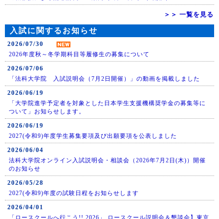
＞＞ 一覧を見る
入試に関するお知らせ
2026/07/30
2026年度秋～冬学期科目等履修生の募集について
2026/07/06
「法科大学院 入試説明会（7月2日開催）」の動画を掲載しました
2026/06/19
「大学院進学予定者を対象とした日本学生支援機構奨学金の募集等に
ついて」お知らせします。
2026/06/19
2027(令和9)年度学生募集要項及び出願要項を公表しました
2026/06/04
法科大学院オンライン入試説明会・相談会（2026年7月2日(木)）開催
のお知らせ
2026/05/28
2027(令和9)年度の試験日程をお知らせします
2026/04/01
「ロースクールへ行こう!! 2026」 ロースクール説明会＆懇談会】東京