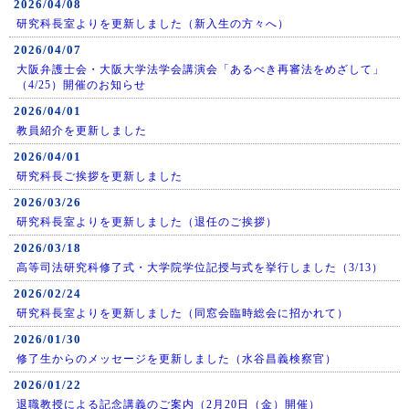
2026/04/08
研究科長室よりを更新しました（新入生の方々へ）
2026/04/07
大阪弁護士会・大阪大学法学会講演会「あるべき再審法をめざして」
（4/25）開催のお知らせ
2026/04/01
教員紹介を更新しました
2026/04/01
研究科長ご挨拶を更新しました
2026/03/26
研究科長室よりを更新しました（退任のご挨拶）
2026/03/18
高等司法研究科修了式・大学院学位記授与式を挙行しました（3/13）
2026/02/24
研究科長室よりを更新しました（同窓会臨時総会に招かれて）
2026/01/30
修了生からのメッセージを更新しました（水谷昌義検察官）
2026/01/22
退職教授による記念講義のご案内（2月20日（金）開催）