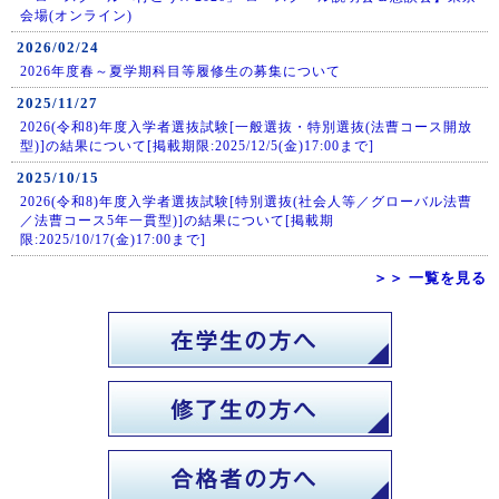
会場(オンライン)
2026/02/24
2026年度春～夏学期科目等履修生の募集について
2025/11/27
2026(令和8)年度入学者選抜試験[一般選抜・特別選抜(法曹コース開放
型)]の結果について[掲載期限:2025/12/5(金)17:00まで]
2025/10/15
2026(令和8)年度入学者選抜試験[特別選抜(社会人等／グローバル法曹
／法曹コース5年一貫型)]の結果について[掲載期
限:2025/10/17(金)17:00まで]
＞＞ 一覧を見る